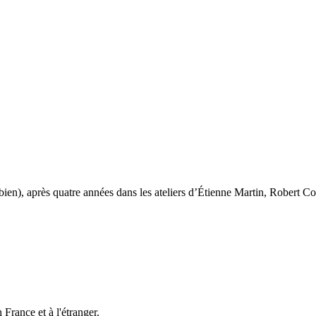
n), après quatre années dans les ateliers d’Étienne Martin, Robert Cou
n France et à l'étranger.