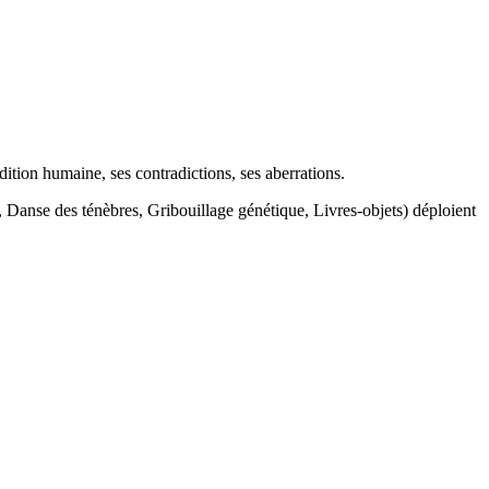
ition humaine, ses contradictions, ses aberrations.
, Danse des ténèbres, Gribouillage génétique, Livres-objets) déploient