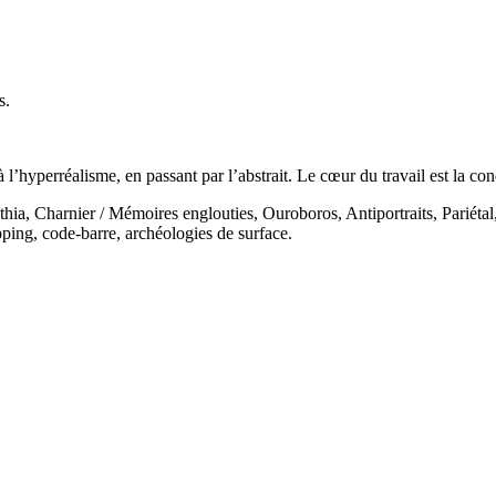
s.
’hyperréalisme, en passant par l’abstrait. Le cœur du travail est la cond
hia, Charnier / Mémoires englouties, Ouroboros, Antiportraits, Pariétal
ing, code-barre, archéologies de surface.