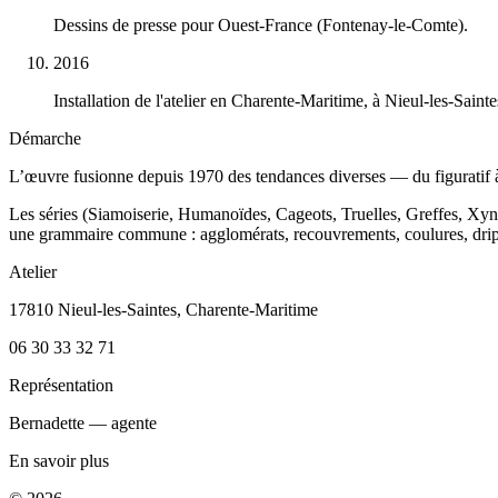
Dessins de presse pour Ouest-France (Fontenay-le-Comte).
2016
Installation de l'atelier en Charente-Maritime, à Nieul-les-Sainte
Démarche
L’œuvre fusionne depuis 1970 des tendances diverses — du figuratif à l
Les séries (Siamoiserie, Humanoïdes, Cageots, Truelles, Greffes, Xynt
une grammaire commune : agglomérats, recouvrements, coulures, dripp
Atelier
17810 Nieul-les-Saintes, Charente-Maritime
06 30 33 32 71
Représentation
Bernadette — agente
En savoir plus