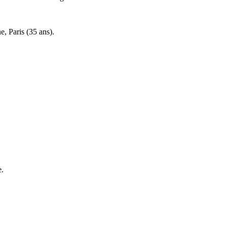
e, Paris (35 ans).
e.