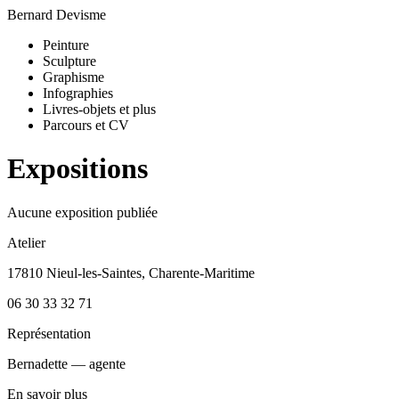
Bernard Devisme
Peinture
Sculpture
Graphisme
Infographies
Livres-objets et plus
Parcours et CV
Expositions
Aucune exposition publiée
Atelier
17810 Nieul-les-Saintes, Charente-Maritime
06 30 33 32 71
Représentation
Bernadette — agente
En savoir plus